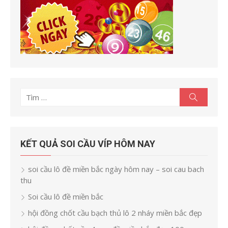
Tìm
Tìm
kiếm
kết
quả
cho:
KẾT QUẢ SOI CẦU VÍP HÔM NAY
soi cầu lô đề miền bắc ngày hôm nay – soi cau bach
thu
Soi cầu lô đề miền bắc
hội đồng chốt cầu bạch thủ lô 2 nháy miền bắc đẹp