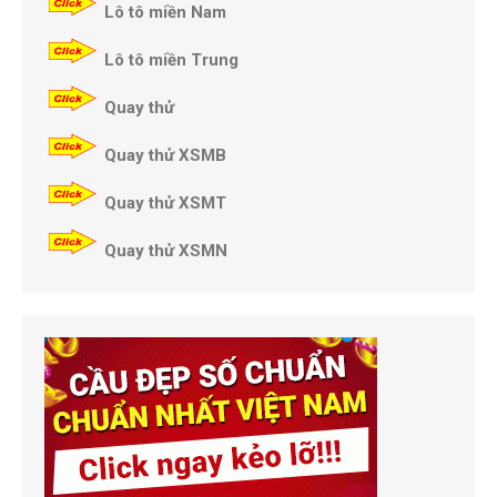
Lô tô miền Nam
Lô tô miền Trung
Quay thử
Quay thử XSMB
Quay thử XSMT
Quay thử XSMN