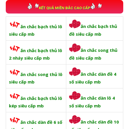
KẾT QUẢ MIỀN BẮC CAO CẤP
ăn chắc bạch thủ
ăn chắc bạch thủ lô
đề siêu cấp mb
siêu cấp mb
ăn chắc song thủ
ăn chắc bạch thủ lô
đề siêu cấp mb
2 nháy siêu cấp mb
ăn chắc dàn đề 4
ăn chắc song thủ lô
số siêu cấp mb
siêu cấp mb
ăn chắc dàn lô 4
ăn chắc bạch thủ lô
số siêu cấp mb
kép siêu cấp mb
ăn chắc dàn đề 10
ăn chắc dàn đề 6 số