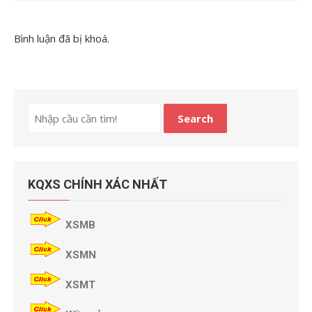
Bình luận đã bị khoá.
Search
KQXS CHÍNH XÁC NHẤT
XSMB
XSMN
XSMT