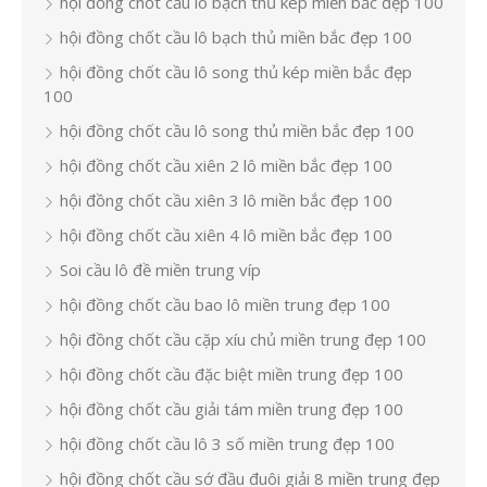
hội đồng chốt cầu lô bạch thủ kép miền bắc đẹp 100
hội đồng chốt cầu lô bạch thủ miền bắc đẹp 100
hội đồng chốt cầu lô song thủ kép miền bắc đẹp
100
hội đồng chốt cầu lô song thủ miền bắc đẹp 100
hội đồng chốt cầu xiên 2 lô miền bắc đẹp 100
hội đồng chốt cầu xiên 3 lô miền bắc đẹp 100
hội đồng chốt cầu xiên 4 lô miền bắc đẹp 100
Soi cầu lô đề miền trung víp
hội đồng chốt cầu bao lô miền trung đẹp 100
hội đồng chốt cầu cặp xíu chủ miền trung đẹp 100
hội đồng chốt cầu đặc biệt miền trung đẹp 100
hội đồng chốt cầu giải tám miền trung đẹp 100
hội đồng chốt cầu lô 3 số miền trung đẹp 100
hội đồng chốt cầu sớ đầu đuôi giải 8 miền trung đẹp