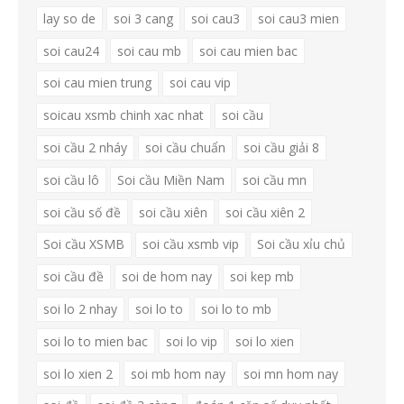
lay so de
soi 3 cang
soi cau3
soi cau3 mien
soi cau24
soi cau mb
soi cau mien bac
soi cau mien trung
soi cau vip
soicau xsmb chinh xac nhat
soi cầu
soi cầu 2 nháy
soi cầu chuẩn
soi cầu giải 8
soi cầu lô
Soi cầu Miền Nam
soi cầu mn
soi cầu số đề
soi cầu xiên
soi cầu xiên 2
Soi cầu XSMB
soi cầu xsmb vip
Soi cầu xỉu chủ
soi cầu đề
soi de hom nay
soi kep mb
soi lo 2 nhay
soi lo to
soi lo to mb
soi lo to mien bac
soi lo vip
soi lo xien
soi lo xien 2
soi mb hom nay
soi mn hom nay