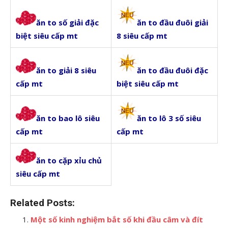
ăn to đầu đuôi giải
ăn to số giải đặc
8 siêu cấp mt
biệt siêu cấp mt
ăn to đầu đuôi đặc
ăn to giải 8 siêu
biệt siêu cấp mt
cấp mt
ăn to lô 3 số siêu
ăn to bao lô siêu
cấp mt
cấp mt
ăn to cặp xỉu chủ
siêu cấp mt
Related Posts:
Một số kinh nghiệm bắt số khi đầu câm và đít