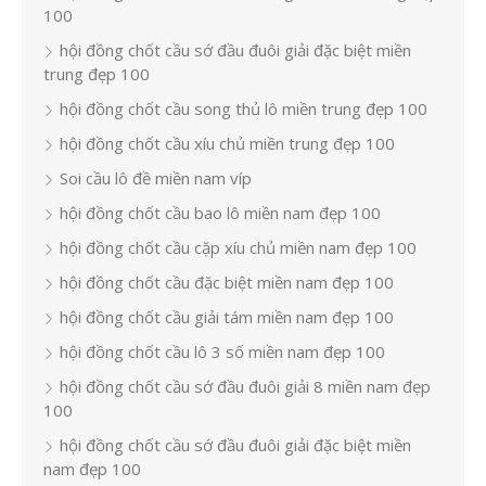
100
hội đồng chốt cầu sớ đầu đuôi giải đặc biệt miền
trung đẹp 100
hội đồng chốt cầu song thủ lô miền trung đẹp 100
hội đồng chốt cầu xíu chủ miền trung đẹp 100
Soi cầu lô đề miền nam víp
hội đồng chốt cầu bao lô miền nam đẹp 100
hội đồng chốt cầu cặp xíu chủ miền nam đẹp 100
hội đồng chốt cầu đặc biệt miền nam đẹp 100
hội đồng chốt cầu giải tám miền nam đẹp 100
hội đồng chốt cầu lô 3 số miền nam đẹp 100
hội đồng chốt cầu sớ đầu đuôi giải 8 miền nam đẹp
100
hội đồng chốt cầu sớ đầu đuôi giải đặc biệt miền
nam đẹp 100