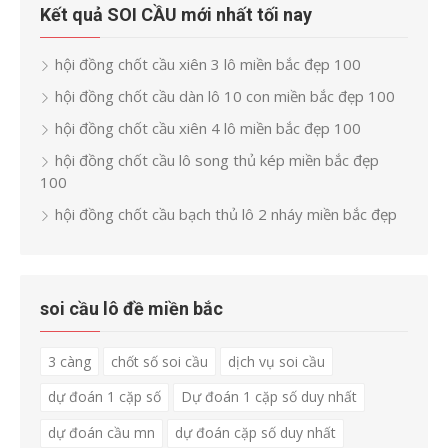
Kết quả SOI CẦU mới nhất tối nay
hội đồng chốt cầu xiên 3 lô miền bắc đẹp 100
hội đồng chốt cầu dàn lô 10 con miền bắc đẹp 100
hội đồng chốt cầu xiên 4 lô miền bắc đẹp 100
hội đồng chốt cầu lô song thủ kép miền bắc đẹp
100
hội đồng chốt cầu bạch thủ lô 2 nháy miền bắc đẹp
soi cầu lô đề miền bắc
3 càng
chốt số soi cầu
dịch vụ soi cầu
dự đoán 1 cặp số
Dự đoán 1 cặp số duy nhất
dự đoán cầu mn
dự đoán cặp số duy nhất