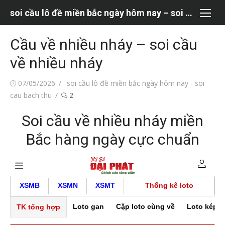
Chuyển
soi cầu lô đề miền bắc ngày hôm nay – soi cau bach thu
tới
nội
Cầu về nhiều nháy – soi cầu
dung
về nhiều nháy
Đăng
Tác
07/05/2026
soi cầu lô đề miền bắc ngày hôm nay - soi
vào
giả
cau bach thu
2
Soi cầu về nhiều nháy miền
Bắc hàng ngày cực chuẩn