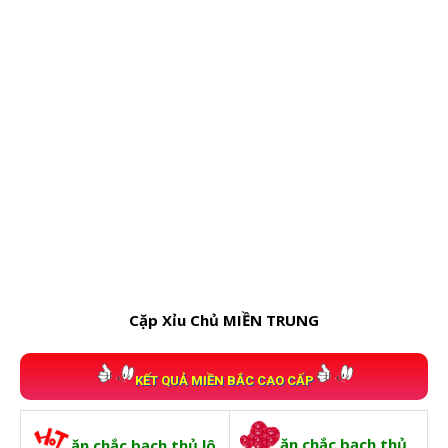
Cặp Xỉu Chủ MIỀN TRUNG
KẾT QUẢ MIỀN BẮC CAO CẤP
ăn chắc bạch thủ
ăn chắc bạch thủ lô