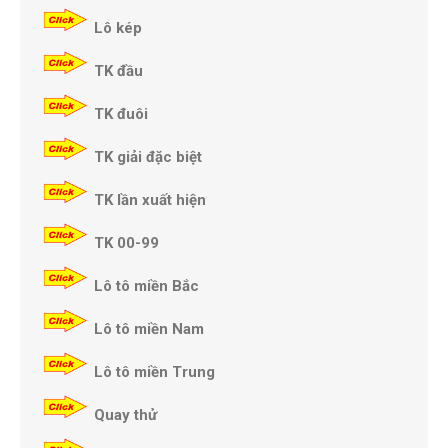
Lô kép
TK đầu
TK đuôi
TK giải đặc biệt
TK lần xuất hiện
TK 00-99
Lô tô miền Bắc
Lô tô miền Nam
Lô tô miền Trung
Quay thử