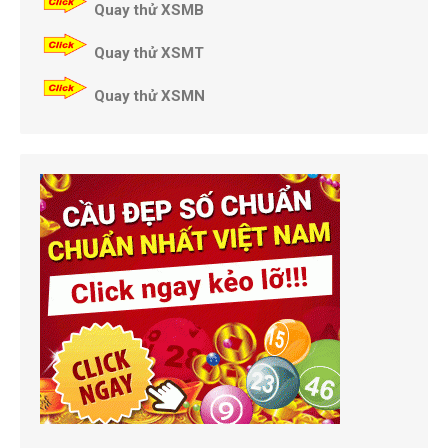
Quay thử XSMB
Quay thử XSMT
Quay thử XSMN