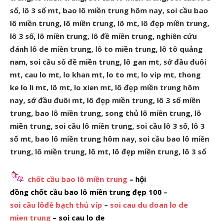
số, lô 3 số mt, bao lô miền trung hôm nay, soi cầu bao
lô miền trung, lô miền trung, lô mt, lô đẹp miền trung,
lô 3 số, lô miền trung, lô đề miền trung, nghiên cứu
đánh lô de miền trung, lô to miền trung, lô tô quảng
nam, soi cầu số đề miền trung, lô gan mt, sớ đầu đuôi
mt, cau lo mt, lo khan mt, lo to mt, lo vip mt, thong
ke lo li mt, lô mt, lo xien mt, lô đẹp miền trung hôm
nay, sớ đầu đuôi mt, lô đẹp miền trung, lô 3 số miền
trung, bao lô miền trung, song thủ lô miền trung, lô
miền trung, soi cầu lô miền trung, soi cầu lô 3 số, lô 3
số mt, bao lô miền trung hôm nay, soi cầu bao lô miền
trung, lô miền trung, lô mt, lô đẹp miền trung, lô 3 số
chốt cầu bao lô miền trung
– hội
đồng chốt cầu bao lô miền trung đẹp 100 –
soi cầu lôđề bạch thủ víp
–
soi cau du doan lo de
mien trung
– soi cau lo de