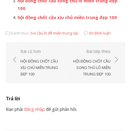
hội đồng chốt cầu song thủ lô miền trung đẹp
100
hội đồng chốt cầu xíu chủ miền trung đẹp 100
Danh mục:
Soi cầu lô đề miền trung víp
90 Bình luận
Điều
Bài cũ hơn
Bài tiếp theo
hướng
HỘI ĐỒNG CHỐT CẦU
HỘI ĐỒNG CHỐT CẦU
bài
XÍU CHỦ MIỀN TRUNG
SONG THỦ LÔ MIỀN
ĐẸP 100
TRUNG ĐẸP 100
viết
Trả lời
Bạn phải
đăng nhập
để gửi phản hồi.