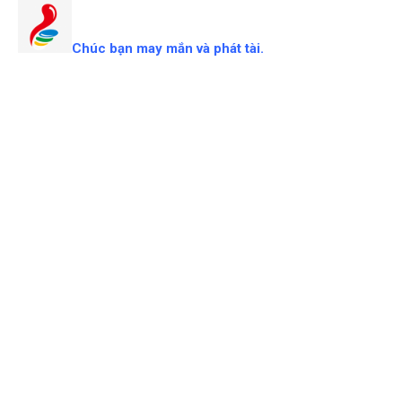
Chúc bạn may mắn và phát tài.