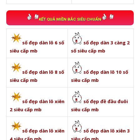
KẾT QUẢ MIỀN BẮC SIÊU CHUẨN
số đẹp dàn lô 6 số
số đẹp dàn 3 càng 2
siêu cấp mb
số siêu cấp mb
số đẹp dàn lô 8 số
số đẹp dàn lô 10 số
siêu cấp mb
siêu cấp mb
số đẹp dàn lô xiên
số đẹp đề đầu đuôi
2 siêu cấp mb
siêu cấp mb
số đẹp dàn lô xiên
số đẹp dàn lô xiên 3
4 siêu cấp mb
siêu cấp mb