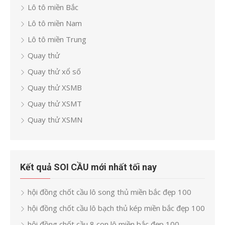
Lô tô miền Bắc
Lô tô miền Nam
Lô tô miền Trung
Quay thử
Quay thử xổ số
Quay thử XSMB
Quay thử XSMT
Quay thử XSMN
Kết quả SOI CẦU mới nhất tối nay
hội đồng chốt cầu lô song thủ miền bắc đẹp 100
hội đồng chốt cầu lô bạch thủ kép miền bắc đẹp 100
hội đồng chốt cầu 8 con lô miền bắc đẹp 100