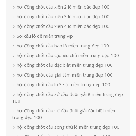
hội đồng chốt cầu xiên 2 lô miền bắc đẹp 100
hội đồng chốt cầu xiên 3 lô miền bắc đẹp 100
hội đồng chốt cầu xiên 4 lô miền bắc đẹp 100
Soi cầu lô đề miền trung víp
hội đồng chốt cầu bao lô miền trung đẹp 100
hội đồng chốt cầu cặp xíu chủ miền trung đẹp 100
hội đồng chốt cầu đặc biệt miền trung đẹp 100
hội đồng chốt cầu giải tám miền trung đẹp 100
hội đồng chốt cầu lô 3 số miền trung đẹp 100
hội đồng chốt cầu sớ đầu đuôi giải 8 miền trung đẹp
100
hội đồng chốt cầu sớ đầu đuôi giải đặc biệt miền
trung đẹp 100
hội đồng chốt cầu song thủ lô miền trung đẹp 100