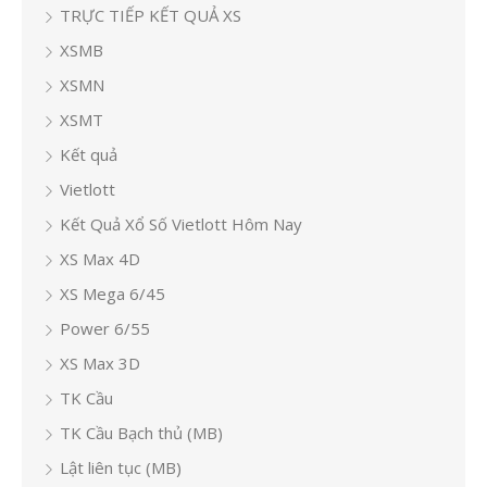
TRỰC TIẾP KẾT QUẢ XS
XSMB
XSMN
XSMT
Kết quả
Vietlott
Kết Quả Xổ Số Vietlott Hôm Nay
XS Max 4D
XS Mega 6/45
Power 6/55
XS Max 3D
TK Cầu
TK Cầu Bạch thủ (MB)
Lật liên tục (MB)