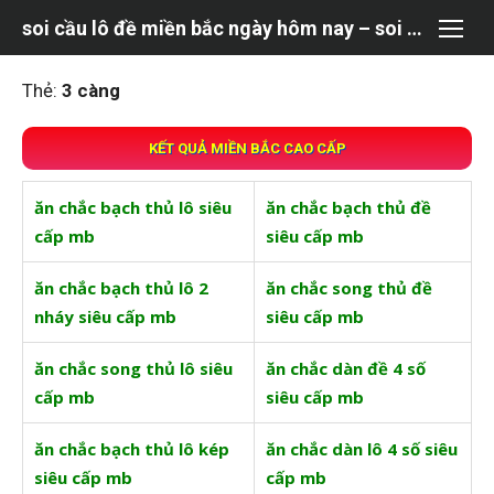
Chuyển
soi cầu lô đề miền bắc ngày hôm nay – soi cau bach thu
tới
nội
Thẻ:
3 càng
dung
KẾT QUẢ MIỀN BẮC CAO CẤP
ăn chắc bạch thủ lô siêu
ăn chắc bạch thủ đề
cấp mb
siêu cấp mb
ăn chắc bạch thủ lô 2
ăn chắc song thủ đề
nháy siêu cấp mb
siêu cấp mb
ăn chắc song thủ lô siêu
ăn chắc dàn đề 4 số
cấp mb
siêu cấp mb
ăn chắc bạch thủ lô kép
ăn chắc dàn lô 4 số siêu
siêu cấp mb
cấp mb