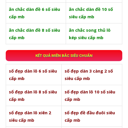
ăn chắc dàn đề 6 số siêu
ăn chắc dàn đề 10 số
cấp mb
siêu cấp mb
ăn chắc dàn đề 8 số siêu
ăn chắc song thủ lô
cấp mb
kép siêu cấp mb
KẾT QUẢ MIỀN BẮC SIÊU CHUẨN
số đẹp dàn lô 6 số siêu
số đẹp dàn 3 càng 2 số
cấp mb
siêu cấp mb
số đẹp dàn lô 8 số siêu
số đẹp dàn lô 10 số siêu
cấp mb
cấp mb
số đẹp dàn lô xiên 2
số đẹp đề đầu đuôi siêu
siêu cấp mb
cấp mb