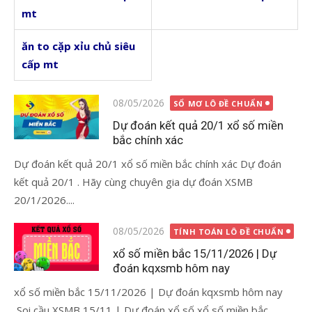
mt
ăn to cặp xỉu chủ siêu
cấp mt
Đăng
08/05/2026
SỔ MƠ LÔ ĐỀ CHUẨN
vào
Dự đoán kết quả 20/1 xổ số miền
bắc chính xác
Dự đoán kết quả 20/1 xổ số miền bắc chính xác Dự đoán
kết quả 20/1 . Hãy cùng chuyên gia dự đoán XSMB
20/1/2026....
Đăng
08/05/2026
TÍNH TOÁN LÔ ĐỀ CHUẨN
vào
xổ số miền bắc 15/11/2026 | Dự
đoán kqxsmb hôm nay
xổ số miền bắc 15/11/2026 | Dự đoán kqxsmb hôm nay
Soi cầu XSMB 15/11 | Dự đoán xổ số xổ số miền bắc