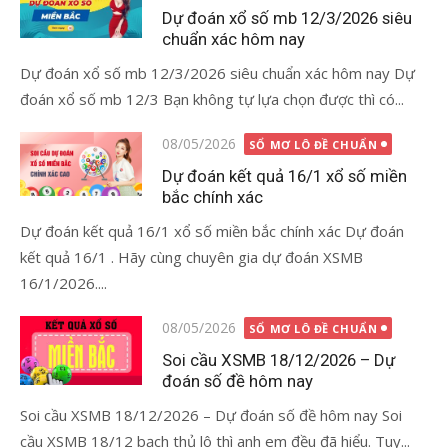
vào
Dự đoán xổ số mb 12/3/2026 siêu
chuẩn xác hôm nay
Dự đoán xổ số mb 12/3/2026 siêu chuẩn xác hôm nay Dự
đoán xổ số mb 12/3 Bạn không tự lựa chọn được thì có...
Đăng
08/05/2026
SỔ MƠ LÔ ĐỀ CHUẨN
vào
Dự đoán kết quả 16/1 xổ số miền
bắc chính xác
Dự đoán kết quả 16/1 xổ số miền bắc chính xác Dự đoán
kết quả 16/1 . Hãy cùng chuyên gia dự đoán XSMB
16/1/2026....
Đăng
08/05/2026
SỔ MƠ LÔ ĐỀ CHUẨN
vào
Soi cầu XSMB 18/12/2026 – Dự
đoán số đề hôm nay
Soi cầu XSMB 18/12/2026 – Dự đoán số đề hôm nay Soi
cầu XSMB 18/12 bạch thủ lô thì anh em đều đã hiểu. Tuy...