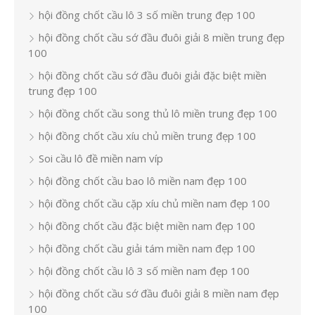
hội đồng chốt cầu lô 3 số miền trung đẹp 100
hội đồng chốt cầu sớ đầu đuôi giải 8 miền trung đẹp
100
hội đồng chốt cầu sớ đầu đuôi giải đặc biệt miền
trung đẹp 100
hội đồng chốt cầu song thủ lô miền trung đẹp 100
hội đồng chốt cầu xíu chủ miền trung đẹp 100
Soi cầu lô đề miền nam víp
hội đồng chốt cầu bao lô miền nam đẹp 100
hội đồng chốt cầu cặp xíu chủ miền nam đẹp 100
hội đồng chốt cầu đặc biệt miền nam đẹp 100
hội đồng chốt cầu giải tám miền nam đẹp 100
hội đồng chốt cầu lô 3 số miền nam đẹp 100
hội đồng chốt cầu sớ đầu đuôi giải 8 miền nam đẹp
100