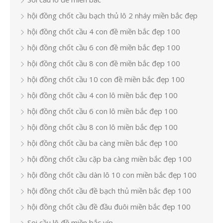
hội đồng chốt cầu bạch thủ lô 2 nháy miền bắc đẹp
hội đồng chốt cầu 4 con đề miền bắc đẹp 100
hội đồng chốt cầu 6 con đề miền bắc đẹp 100
hội đồng chốt cầu 8 con đề miền bắc đẹp 100
hội đồng chốt cầu 10 con đề miền bắc đẹp 100
hội đồng chốt cầu 4 con lô miền bắc đẹp 100
hội đồng chốt cầu 6 con lô miền bắc đẹp 100
hội đồng chốt cầu 8 con lô miền bắc đẹp 100
hội đồng chốt cầu ba càng miền bắc đẹp 100
hội đồng chốt cầu cặp ba càng miền bắc đẹp 100
hội đồng chốt cầu dàn lô 10 con miền bắc đẹp 100
hội đồng chốt cầu đề bạch thủ miền bắc đẹp 100
hội đồng chốt cầu đề đầu đuôi miền bắc đẹp 100
Soi cầu lô đề miền bắc víp