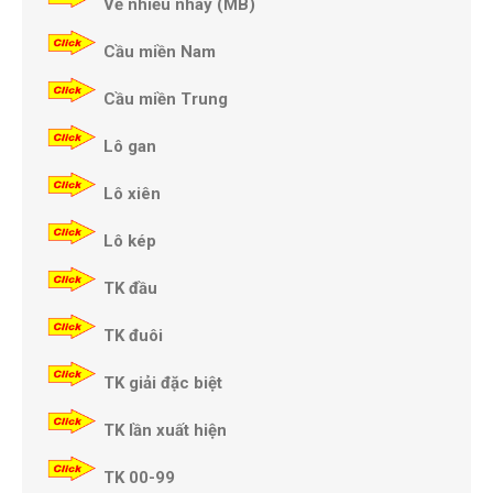
Về nhiều nháy (MB)
Cầu miền Nam
Cầu miền Trung
Lô gan
Lô xiên
Lô kép
TK đầu
TK đuôi
TK giải đặc biệt
TK lần xuất hiện
TK 00-99