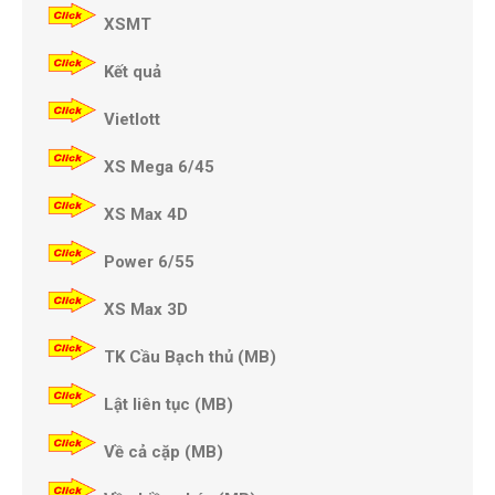
XSMT
Kết quả
Vietlott
XS Mega 6/45
XS Max 4D
Power 6/55
XS Max 3D
TK Cầu Bạch thủ (MB)
Lật liên tục (MB)
Về cả cặp (MB)