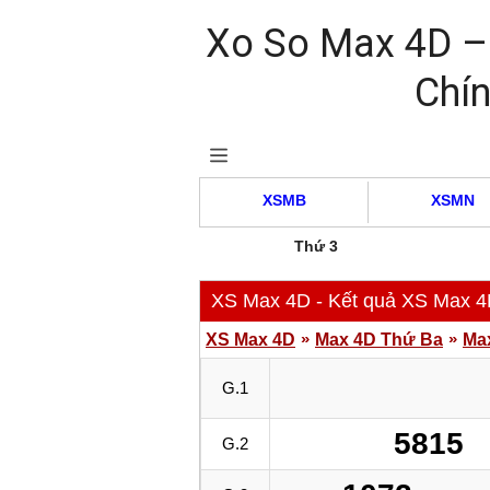
vào
giả
Xo So Max 4D –
Chí