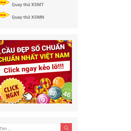
Quay thử XSMT
Quay thử XSMN
ìm
Tìm