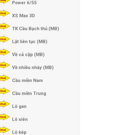
Power 6/55
XS Max 3D
TK Cầu Bạch thủ (MB)
Lật liên tục (MB)
Về cả cặp (MB)
Về nhiều nháy (MB)
Cầu miền Nam
Cầu miền Trung
Lô gan
Lô xiên
Lô kép