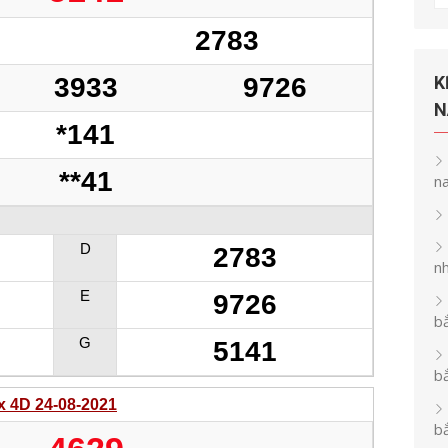
kế
q
ch
K
N
na
n
b
b
b