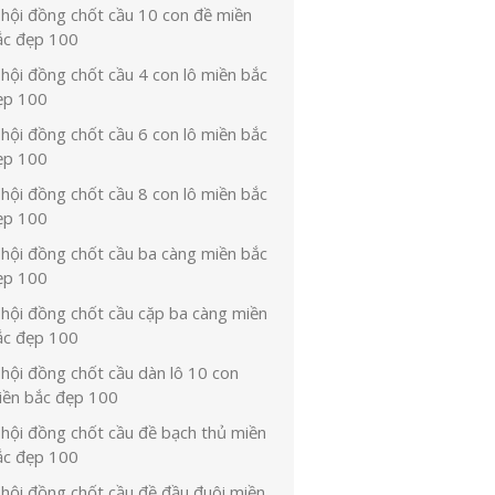
hội đồng chốt cầu 10 con đề miền
ắc đẹp 100
hội đồng chốt cầu 4 con lô miền bắc
ẹp 100
hội đồng chốt cầu 6 con lô miền bắc
ẹp 100
hội đồng chốt cầu 8 con lô miền bắc
ẹp 100
hội đồng chốt cầu ba càng miền bắc
ẹp 100
hội đồng chốt cầu cặp ba càng miền
ắc đẹp 100
hội đồng chốt cầu dàn lô 10 con
iền bắc đẹp 100
hội đồng chốt cầu đề bạch thủ miền
ắc đẹp 100
hội đồng chốt cầu đề đầu đuôi miền