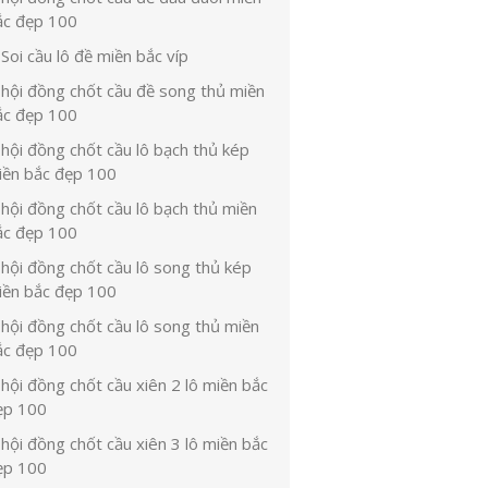
ắc đẹp 100
Soi cầu lô đề miền bắc víp
hội đồng chốt cầu đề song thủ miền
ắc đẹp 100
hội đồng chốt cầu lô bạch thủ kép
iền bắc đẹp 100
hội đồng chốt cầu lô bạch thủ miền
ắc đẹp 100
hội đồng chốt cầu lô song thủ kép
iền bắc đẹp 100
hội đồng chốt cầu lô song thủ miền
ắc đẹp 100
hội đồng chốt cầu xiên 2 lô miền bắc
ẹp 100
hội đồng chốt cầu xiên 3 lô miền bắc
ẹp 100