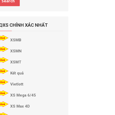
Search
QXS CHÍNH XÁC NHẤT
XSMB
XSMN
XSMT
Kết quả
Vietlott
XS Mega 6/45
XS Max 4D