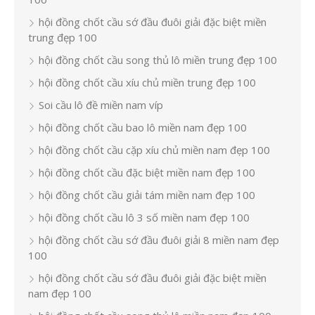
hội đồng chốt cầu sớ đầu đuôi giải đặc biệt miền
trung đẹp 100
hội đồng chốt cầu song thủ lô miền trung đẹp 100
hội đồng chốt cầu xíu chủ miền trung đẹp 100
Soi cầu lô đề miền nam víp
hội đồng chốt cầu bao lô miền nam đẹp 100
hội đồng chốt cầu cặp xíu chủ miền nam đẹp 100
hội đồng chốt cầu đặc biệt miền nam đẹp 100
hội đồng chốt cầu giải tám miền nam đẹp 100
hội đồng chốt cầu lô 3 số miền nam đẹp 100
hội đồng chốt cầu sớ đầu đuôi giải 8 miền nam đẹp
100
hội đồng chốt cầu sớ đầu đuôi giải đặc biệt miền
nam đẹp 100