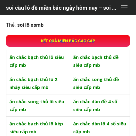
Chuyển
soi cầu lô đề miền bắc ngày hôm nay – soi cau bach thu
tới
nội
Thẻ:
soi lô xsmb
dung
KẾT QUẢ MIỀN BẮC CAO CẤP
ăn chắc bạch thủ lô siêu
ăn chắc bạch thủ đề
cấp mb
siêu cấp mb
ăn chắc bạch thủ lô 2
ăn chắc song thủ đề
nháy siêu cấp mb
siêu cấp mb
ăn chắc song thủ lô siêu
ăn chắc dàn đề 4 số
cấp mb
siêu cấp mb
ăn chắc bạch thủ lô kép
ăn chắc dàn lô 4 số siêu
siêu cấp mb
cấp mb