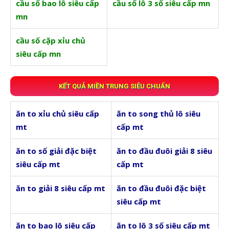
cầu số bao lô siêu cấp
cầu số lô 3 số siêu cấp mn
mn
cầu số cặp xỉu chủ
siêu cấp mn
KẾT QUẢ MIỀN TRUNG SIÊU CHUẨN
ăn to xỉu chủ siêu cấp
ăn to song thủ lô siêu
mt
cấp mt
ăn to số giải đặc biệt
ăn to đầu đuôi giải 8 siêu
siêu cấp mt
cấp mt
ăn to giải 8 siêu cấp mt
ăn to đầu đuôi đặc biệt
siêu cấp mt
ăn to bao lô siêu cấp
ăn to lô 3 số siêu cấp mt