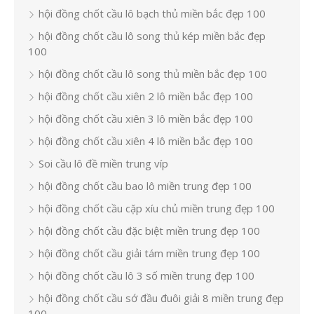
hội đồng chốt cầu lô bạch thủ miền bắc đẹp 100
hội đồng chốt cầu lô song thủ kép miền bắc đẹp
100
hội đồng chốt cầu lô song thủ miền bắc đẹp 100
hội đồng chốt cầu xiên 2 lô miền bắc đẹp 100
hội đồng chốt cầu xiên 3 lô miền bắc đẹp 100
hội đồng chốt cầu xiên 4 lô miền bắc đẹp 100
Soi cầu lô đề miền trung víp
hội đồng chốt cầu bao lô miền trung đẹp 100
hội đồng chốt cầu cặp xíu chủ miền trung đẹp 100
hội đồng chốt cầu đặc biệt miền trung đẹp 100
hội đồng chốt cầu giải tám miền trung đẹp 100
hội đồng chốt cầu lô 3 số miền trung đẹp 100
hội đồng chốt cầu sớ đầu đuôi giải 8 miền trung đẹp
100