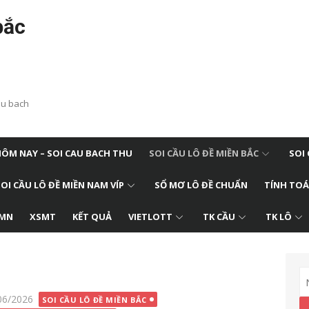
bắc
au bach
HÔM NAY – SOI CAU BACH THU
SOI CẦU LÔ ĐỀ MIỀN BẮC
SOI 
SOI CẦU LÔ ĐỀ MIỀN NAM VÍP
SỔ MƠ LÔ ĐỀ CHUẨN
TÍNH TOA
MN
XSMT
KẾT QUẢ
VIETLOTT
TK CẦU
TK LÔ
g
06/2026
SOI CẦU LÔ ĐỀ MIỀN BẮC