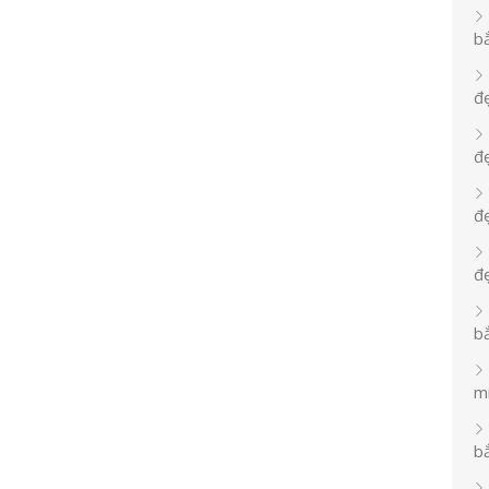
b
đ
đ
đ
đ
b
m
b