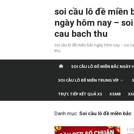
Chuyển
soi cầu lô đề miền 
tới
nội
ngày hôm nay – soi
dung
cau bach thu
soi cầu lô đề miền bắc ngày hôm nay – soi c
thu
SOI CẦU LÔ ĐỀ MIỀN BẮC NGÀY 
SOI CẦU LÔ ĐỀ MIỀN TRUNG VÍP
TRỰC TIẾP KẾT QUẢ XS
XSMB
XS
Danh mục:
Soi cầu lô đề miền bắc
Đăn
11/