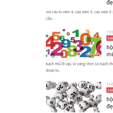
đẹ
soi cau lo xien 4, cau xien 3, cau xien 3
cầu...
Đăn
11/
vào
SOI
hộ
mi
bạch thủ lô vip, io vang chot so bach t
doan lo...
Đăn
11/
vào
SOI
hộ
đẹ