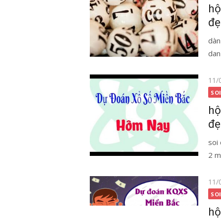
hộ
đẹ
dàn
dan
Đăn
11/
vào
SOI
hộ
đẹ
soi 
2 mb
Đăn
11/
vào
SOI
hộ