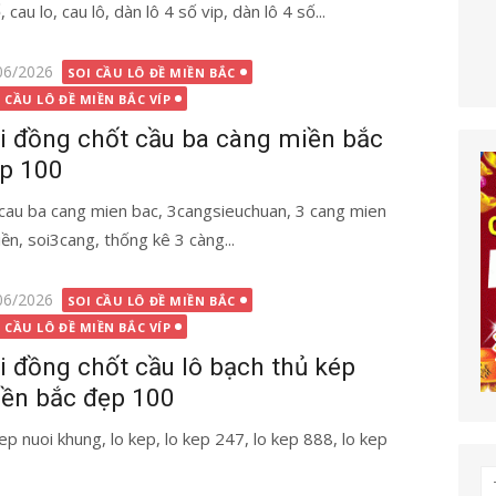
cau lo, cau lô, dàn lô 4 số vip, dàn lô 4 số...
g
06/2026
SOI CẦU LÔ ĐỀ MIỀN BẮC
 CẦU LÔ ĐỀ MIỀN BẮC VÍP
i đồng chốt cầu ba càng miền bắc
p 100
 cau ba cang mien bac, 3cangsieuchuan, 3 cang mien
ền, soi3cang, thống kê 3 càng...
g
06/2026
SOI CẦU LÔ ĐỀ MIỀN BẮC
 CẦU LÔ ĐỀ MIỀN BẮC VÍP
i đồng chốt cầu lô bạch thủ kép
ền bắc đẹp 100
p nuoi khung, lo kep, lo kep 247, lo kep 888, lo kep
T