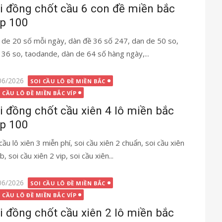
i đồng chốt cầu 6 con đề miền bắc
p 100
 de 20 số mỗi ngày, dàn đề 36 số 247, dan de 50 so,
 36 so, taodande, dàn de 64 số hàng ngày,...
g
06/2026
SOI CẦU LÔ ĐỀ MIỀN BẮC
 CẦU LÔ ĐỀ MIỀN BẮC VÍP
i đồng chốt cầu xiên 4 lô miền bắc
p 100
cầu lô xiên 3 miễn phí, soi cầu xiên 2 chuẩn, soi cầu xiên
, soi cầu xiên 2 vip, soi cầu xiên...
g
06/2026
SOI CẦU LÔ ĐỀ MIỀN BẮC
 CẦU LÔ ĐỀ MIỀN BẮC VÍP
i đồng chốt cầu xiên 2 lô miền bắc