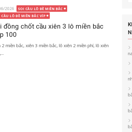
kế
g
06/2026
SOI CẦU LÔ ĐỀ MIỀN BẮC
q
 CẦU LÔ ĐỀ MIỀN BẮC VÍP
ch
K
i đồng chốt cầu xiên 3 lô miền bắc
N
p 100
 2 miền bắc, xiên 3 miền bắc, lô xiên 2 miền phí, lô xiên
...
na
n
b
b
b