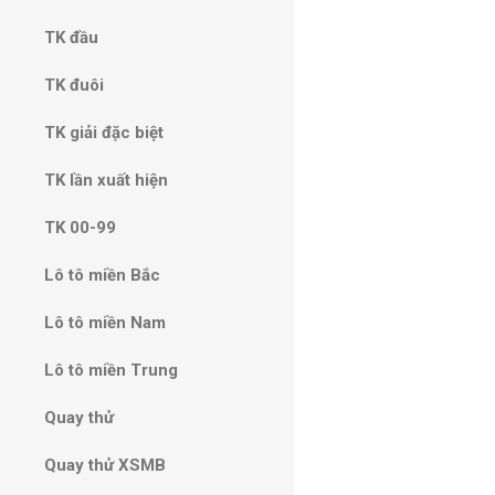
TK đầu
TK đuôi
TK giải đặc biệt
TK lần xuất hiện
TK 00-99
Lô tô miền Bắc
Lô tô miền Nam
Lô tô miền Trung
Quay thử
Quay thử XSMB