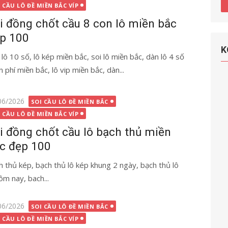
 CẦU LÔ ĐỀ MIỀN BẮC VÍP
i đồng chốt cầu 8 con lô miền bắc
p 100
K
 lô 10 số, lô kép miền bắc, soi lô miền bắc, dàn lô 4 số
 phí miền bắc, lô vip miền bắc, dàn...
g
06/2026
SOI CẦU LÔ ĐỀ MIỀN BẮC
 CẦU LÔ ĐỀ MIỀN BẮC VÍP
i đồng chốt cầu lô bạch thủ miền
c đẹp 100
h thủ kép, bạch thủ lô kép khung 2 ngày, bạch thủ lô
ôm nay, bach...
g
06/2026
SOI CẦU LÔ ĐỀ MIỀN BẮC
 CẦU LÔ ĐỀ MIỀN BẮC VÍP