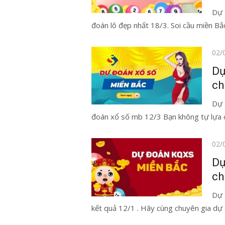
Dự 
đoán lô đẹp nhất 18/3. Soi cầu miền Bắc
Đăn
02/
vào
Dự
ch
Dự 
đoán xổ số mb 12/3 Bạn không tự lựa ch
Đăn
02/
vào
Dự
ch
Dự 
kết quả 12/1 . Hãy cùng chuyên gia dự