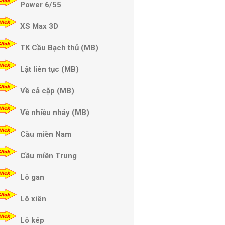
Power 6/55
XS Max 3D
TK Cầu Bạch thủ (MB)
Lật liên tục (MB)
Về cả cặp (MB)
Về nhiều nháy (MB)
Cầu miền Nam
Cầu miền Trung
Lô gan
Lô xiên
Lô kép