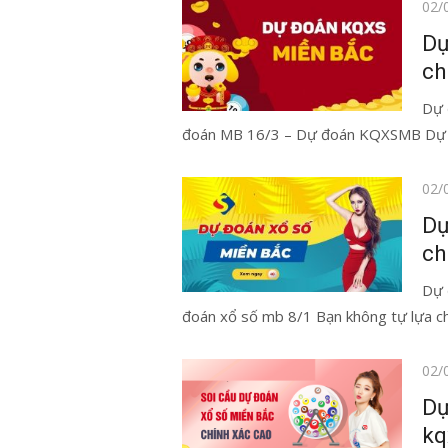
Đăn
02/
vào
Dự
ch
Dự 
đoán MB 16/3 – Dự đoán KQXSMB Dự đo
Đăn
02/
vào
Dự
ch
Dự 
đoán xổ số mb 8/1 Bạn không tự lựa chọ
Đăn
02/
vào
Dự
kq