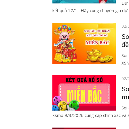
Dự 
kết quả 17/1 . Hãy cùng chuyên gia dự
Đăn
02/
vào
So
đề
Soi
XSM
Đăn
02/
vào
So
mi
Soi
xsmb 9/3/2026 cung cấp chính xác và s