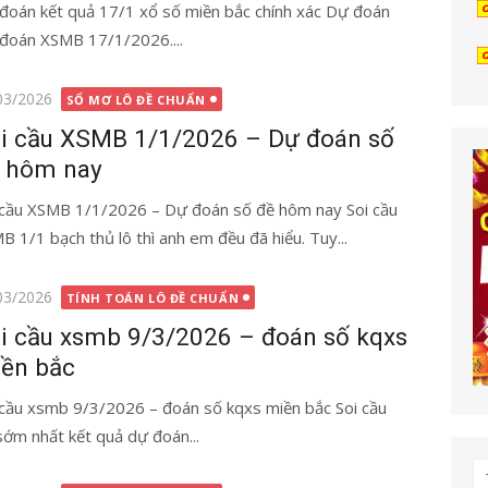
đoán kết quả 17/1 xổ số miền bắc chính xác Dự đoán
 đoán XSMB 17/1/2026....
g
03/2026
SỔ MƠ LÔ ĐỀ CHUẨN
i cầu XSMB 1/1/2026 – Dự đoán số
 hôm nay
 cầu XSMB 1/1/2026 – Dự đoán số đề hôm nay Soi cầu
B 1/1 bạch thủ lô thì anh em đều đã hiểu. Tuy...
g
03/2026
TÍNH TOÁN LÔ ĐỀ CHUẨN
i cầu xsmb 9/3/2026 – đoán số kqxs
ền bắc
 cầu xsmb 9/3/2026 – đoán số kqxs miền bắc Soi cầu
ớm nhất kết quả dự đoán...
T