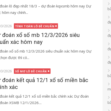
đoán lô đẹp nhất 18/3 – dự đoán kqxsmb hôm nay Dự
b
 hôm nay chính...
đ
g
03/2026
TÍNH TOÁN LÔ ĐỀ CHUẨN
 đoán xổ số mb 12/3/2026 siêu
đ
uẩn xác hôm nay
đ
đoán xổ số mb 12/3/2026 siêu chuẩn xác hôm nay Dự
ọn được thì có...
đ
g
03/2026
SỔ MƠ LÔ ĐỀ CHUẨN
b
 đoán kết quả 12/1 xổ số miền bắc
ính xác
m
đoán kết quả 12/1 xổ số miền bắc chính xác Dự đoán
b
 đoán XSMB 12/1/2026....