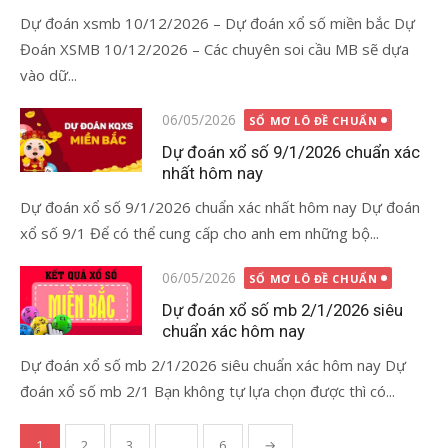
Dự đoán xsmb 10/12/2026 – Dự đoán xổ số miền bắc Dự
Đoán XSMB 10/12/2026 – Các chuyên soi cầu MB sẽ dựa
vào dữ...
Đăng
06/05/2026
SỔ MƠ LÔ ĐỀ CHUẨN
vào
Dự đoán xổ số 9/1/2026 chuẩn xác
nhất hôm nay
Dự đoán xổ số 9/1/2026 chuẩn xác nhất hôm nay Dự đoán
xổ số 9/1 Để có thể cung cấp cho anh em những bộ...
Đăng
06/05/2026
SỔ MƠ LÔ ĐỀ CHUẨN
vào
Dự đoán xổ số mb 2/1/2026 siêu
chuẩn xác hôm nay
Dự đoán xổ số mb 2/1/2026 siêu chuẩn xác hôm nay Dự
đoán xổ số mb 2/1 Bạn không tự lựa chọn được thì có...
Điều
1
2
3
…
6
→