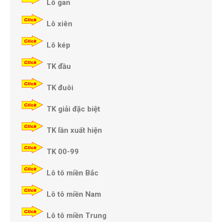
Lô gan
Lô xiên
Lô kép
TK đầu
TK đuôi
TK giải đặc biệt
TK lần xuất hiện
TK 00-99
Lô tô miền Bắc
Lô tô miền Nam
Lô tô miền Trung