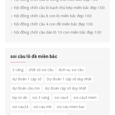
hội đồng chốt cầu lô bạch thủ kép miền bắc đẹp 100
hội đồng chốt cầu 8 con lô miền bắc đẹp 100
hội đồng chốt cầu 4 con đề miền bắc đẹp 100
hội đồng chốt cầu dàn lô 10 con miền bắc đẹp 100
soi cầu lô đề miền bắc
3 càng
chốt số soi cầu
dịch vụ soi cầu
dự đoán 1 cặp số
Dự đoán 1 cặp số duy nhất
dự đoán cầu mn
dự đoán cặp số duy nhất
lay so de
soi 3 cang
soi cau3
soi cau3 mien
soi cau24
soi cau mb
soi cau mien bac